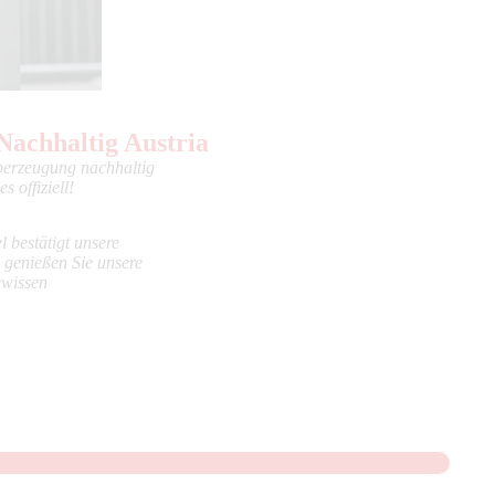
Nachhaltig Austria
berzeugung nachhaltig
s offiziell!
l bestätigt unsere
- genießen Sie unsere
ewissen