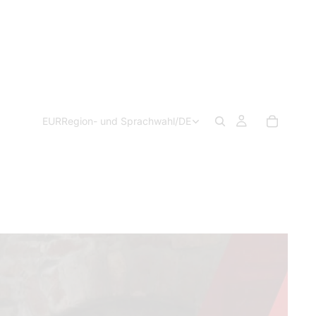
EUR
Region- und Sprachwahl
/
DE